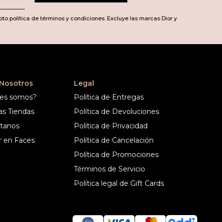
pto política de términos y condiciones. Excluye las marcas Dior y
 Nosotros
Legal
es somos?
Política de Entregas
as Tiendas
Política de Devoluciones
tanos
Política de Privacidad
r en Faces
Política de Cancelación
Política de Promociones
Términos de Servicio
Política legal de Gift Cards