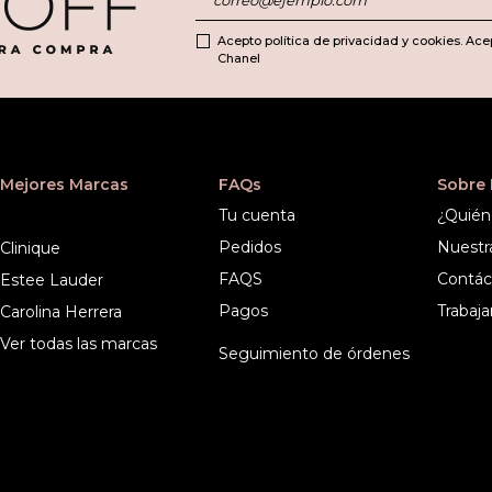
Acepto política de privacidad y cookies. Ace
Chanel
Mejores Marcas
FAQs
Sobre
Tu cuenta
¿Quién
Pedidos
Nuestr
Clinique
FAQS
Contác
Estee Lauder
Pagos
Trabaja
Carolina Herrera
Ver todas las marcas
Seguimiento de órdenes