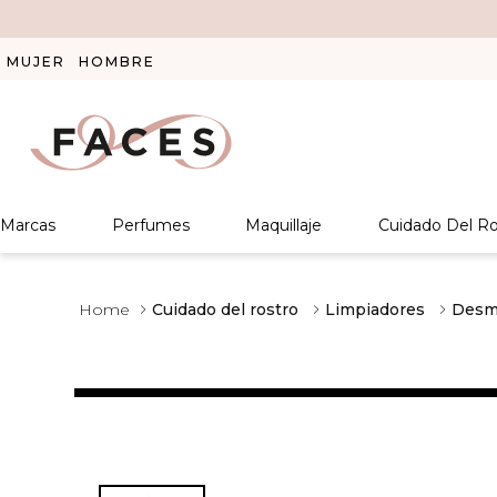
MUJER
HOMBRE
Marcas
Perfumes
Maquillaje
Cuidado Del Ro
Cuidado del rostro
Limpiadores
Desma