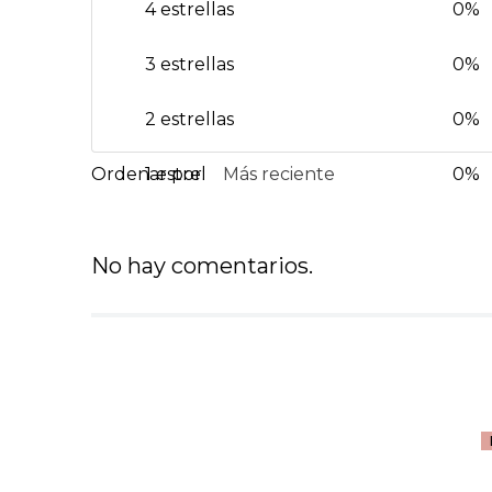
4 estrellas
0%
3 estrellas
0%
2 estrellas
0%
1 estrella
Más reciente
0%
No hay comentarios.