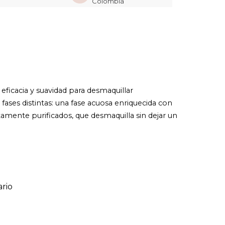
Colombia
cacia y suavidad para desmaquillar
es distintas: una fase acuosa enriquecida con
tamente purificados, que desmaquilla sin dejar un
rio
ario