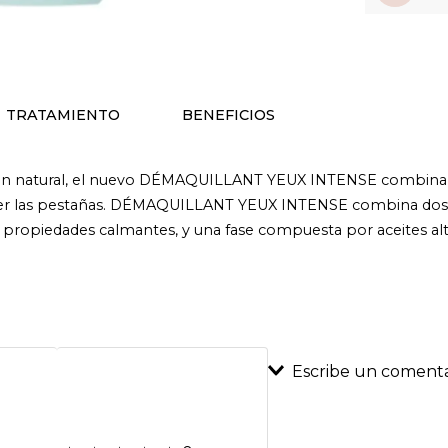
TRATAMIENTO
BENEFICIOS
n natural, el nuevo DÉMAQUILLANT YEUX INTENSE combina efi
er las pestañas. DÉMAQUILLANT YEUX INTENSE combina dos fas
us propiedades calmantes, y una fase compuesta por aceites al
Escribe un comenta
Agregar coment