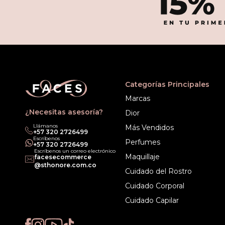
Categorías Principales
Marcas
¿Necesitas asesoría?
Dior
Llámanos
Más Vendidos
‎+57 320 2726499
Escríbenos
Perfumes
‎+57 320 2726499
Escríbenos un correo electrónico
Maquillaje
facesecommerce
@sthonore.com.co
Cuidado del Rostro
Cuidado Corporal
Cuidado Capilar