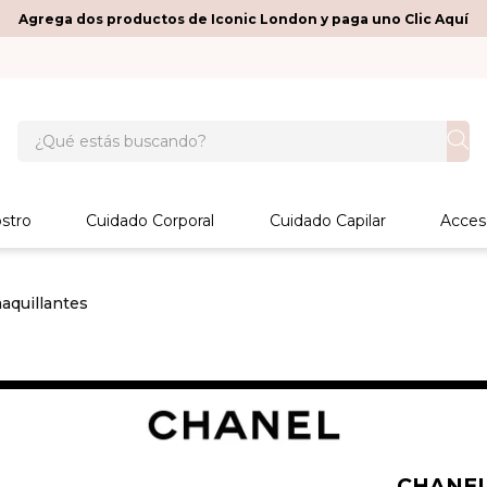
Agrega dos productos de Iconic London y paga uno Clic Aquí
¿Qué estás buscando?
stro
Cuidado Corporal
Cuidado Capilar
Acces
quillantes
CHANE