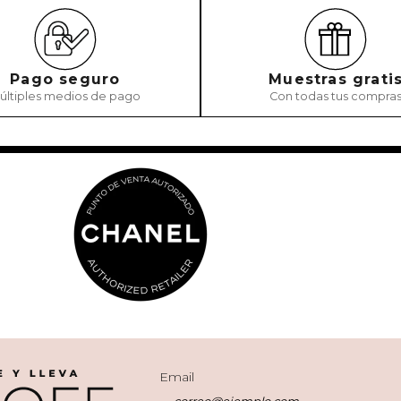
Pago seguro
Muestras grati
últiples medios de pago
Con todas tus compra
Email