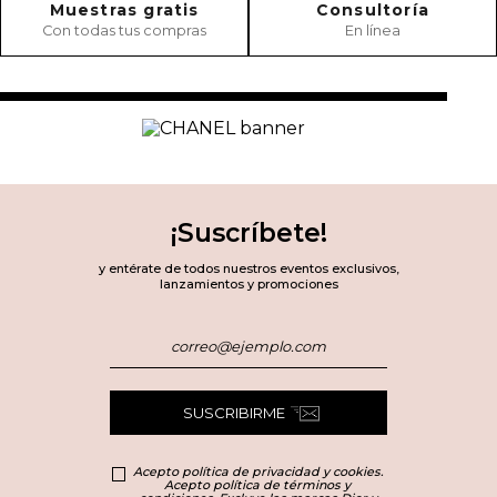
Muestras gratis
Consultoría
Escribe un comentario
Con todas tus compras
En línea
ENVIAR COMENTARIO
¡Suscríbete!
y entérate de todos nuestros eventos exclusivos,
lanzamientos y promociones
SUSCRIBIRME
Acepto política de privacidad y cookies.
Acepto política de términos y