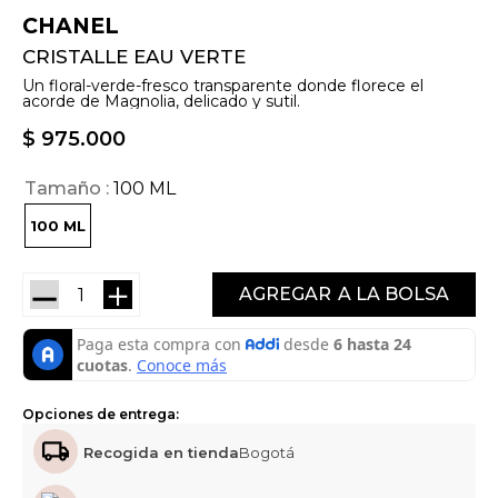
CHANEL
CRISTALLE EAU VERTE
Un floral-verde-fresco transparente donde florece el
acorde de Magnolia, delicado y sutil.
$
975
.
000
Tamaño
100 ML
100 ML
－
＋
AGREGAR
Opciones de entrega:
Recogida en tienda
Bogotá