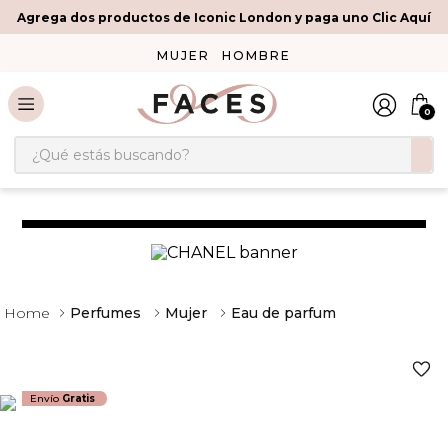
Agrega dos productos de Iconic London y paga uno Clic Aquí
MUJER
HOMBRE
0
¿Qué estás buscando?
Perfumes
Mujer
Eau de parfum
Envío
Gratis