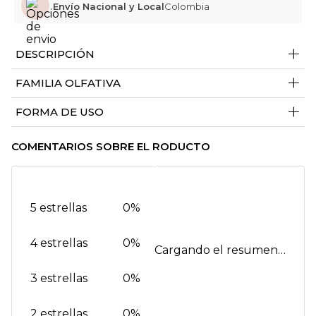
Envío Nacional y Local
Colombia
+
DESCRIPCIÓN
+
FAMILIA OLFATIVA
+
FORMA DE USO
COMENTARIOS SOBRE EL RODUCTO
5 estrellas
0%
4 estrellas
0%
Cargando el resumen…
3 estrellas
0%
2 estrellas
0%