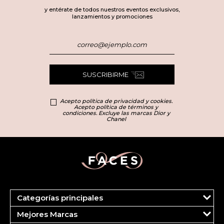
y entérate de todos nuestros eventos exclusivos,
lanzamientos y promociones
SUSCRIBIRME
Acepto política de privacidad y cookies.
Acepto política de términos y
condiciones. Excluye las marcas Dior y
Chanel
Categorías principales
Marcas
Mejores Marcas
Dior