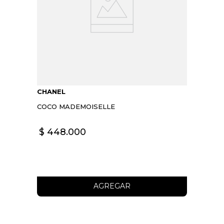
CHANEL
COCO MADEMOISELLE
$
448
.
000
AGREGAR