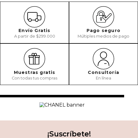
Envío Gratis
Pago seguro
A partir de $299.000
Múltiples medios de pago
Muestras gratis
Consultoría
Con todas tus compras
En línea
¡Suscríbete!