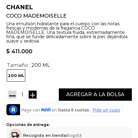
CHANEL
COCO MADEMOISELLE
Una emulsión hidratante para el cuerpo con las notas
frescas y modernas de la fragancia COCO
MADEMOISELLE. Una textura fluida, extremadamente
fina, que se funde delicadamente sobre la piel, dejándola
suave y sedosa.
$
411
.
000
Tamaño
200 ML
200 ML
－
＋
AGREGAR
Opciones de entrega:
Recogida en tienda
Bogotá