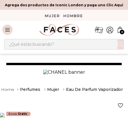
Agrega dos productos de Iconic London y paga uno Clic Aquí
MUJER
HOMBRE
0
¿Qué estás buscando?
Perfumes
Mujer
Eau De Parfum Vaporizador
Envío
Gratis