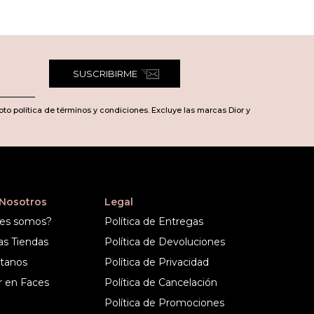
SUSCRIBIRME
pto política de términos y condiciones. Excluye las marcas Dior y
 Nosotros
Legal
es somos?
Política de Entregas
as Tiendas
Política de Devoluciones
tanos
Política de Privacidad
r en Faces
Política de Cancelación
Política de Promociones