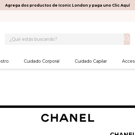
Agrega dos productos de Iconic London y paga uno Clic Aquí
¿Qué estás buscando?
stro
Cuidado Corporal
Cuidado Capilar
Acces
CHANE