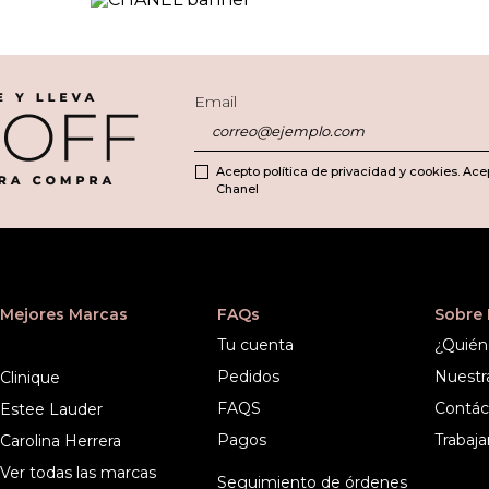
Email
Acepto política de privacidad y cookies. Ace
Chanel
Mejores Marcas
FAQs
Sobre
Tu cuenta
¿Quién
Pedidos
Nuestr
Clinique
FAQS
Contác
Estee Lauder
Pagos
Trabaja
Carolina Herrera
Ver todas las marcas
Seguimiento de órdenes