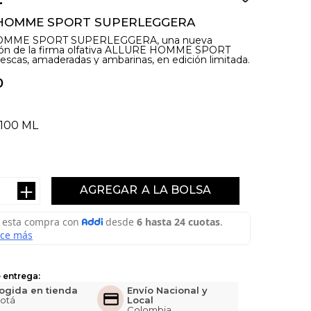
HOMME SPORT SUPERLEGGERA
OMME SPORT SUPERLEGGERA, una nueva
ción de la firma olfativa ALLURE HOMME SPORT
rescas, amaderadas y ambarinas, en edición limitada.
0
100 ML
＋
AGREGAR
 entrega:
ogida en tienda
Envío Nacional y
otá
Local
Colombia