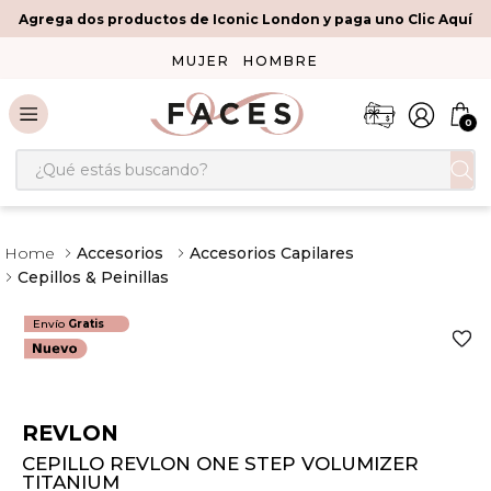
Agrega dos productos de Iconic London y paga uno Clic Aquí
MUJER
HOMBRE
0
¿Qué estás buscando?
Accesorios
Accesorios Capilares
Cepillos & Peinillas
Envío
Gratis
REVLON
CEPILLO REVLON ONE STEP VOLUMIZER
TITANIUM