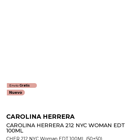
Envío
Gratis
CAROLINA HERRERA
CAROLINA HERRERA 212 NYC WOMAN EDT
100ML
CHER 212 NYC Woman EDT 100ML (50+50)