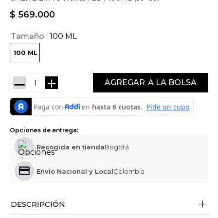
$
569
.
000
Tamaño
100 ML
100 ML
－
＋
AGREGAR
Opciones de entrega:
Recogida en tienda
Bogotá
Envío Nacional y Local
Colombia
+
DESCRIPCIÓN