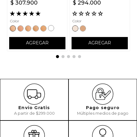
$
307
.
900
$
294
.
000
★
★
★
★
★
☆
☆
☆
☆
☆
Color
Color
AGREGAR
AGREGAR
Envío Gratis
Pago seguro
A partir de $299.000
Múltiples medios de pago