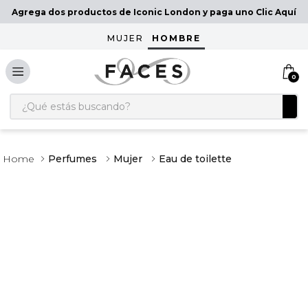
Agrega dos productos de Iconic London y paga uno Clic Aquí
MUJER
HOMBRE
0
¿Qué estás buscando?
Perfumes
Mujer
Eau de toilette