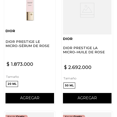
DIOR
DIOR
DIOR PRESTIGE LE
MICRO-SÉRUM DE ROSE
DIOR PRESTIGE LA
YEUX ACTIVATED
MICRO-HUILE DE ROSE
ACTIVATED SERUM
$
1
.
873
.
000
$
2
.
692
.
000
Tamaño
Tamaño
20 ML
50 ML
AGREGAR
AGREGAR
Envío
Gratis
Envío
Gratis