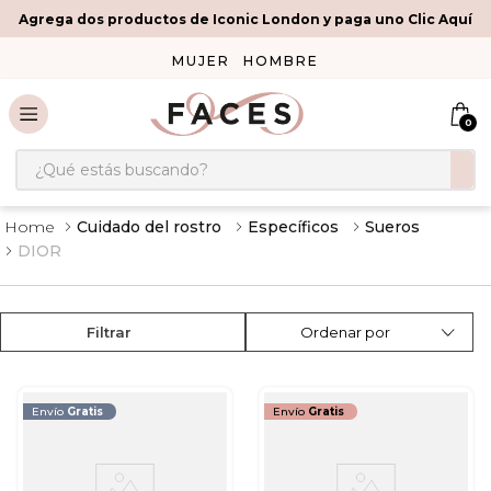
Agrega dos productos de Iconic London y paga uno Clic Aquí
MUJER
HOMBRE
0
¿Qué estás buscando?
Cuidado del rostro
Específicos
Sueros
DIOR
Filtrar
Ordenar por
Envío
Gratis
Envío
Gratis