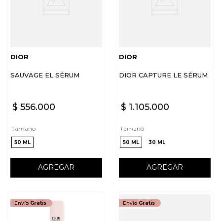
DIOR
DIOR
SAUVAGE EL SÉRUM
DIOR CAPTURE LE SÉRUM
$
556
.
000
$
1
.
105
.
000
Tamaño
Tamaño
50 ML
50 ML
30 ML
AGREGAR
AGREGAR
Envío
Gratis
Envío
Gratis