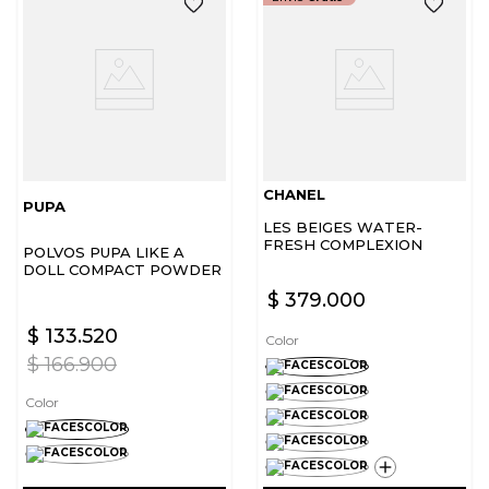
CHANEL
PUPA
LES BEIGES WATER-
FRESH COMPLEXION
POLVOS PUPA LIKE A
TOUCH
DOLL COMPACT POWDER
$
379
.
000
$
133
.
520
Color
$
166
.
900
Color