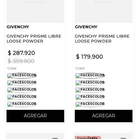
GIVENCHY
GIVENCHY
GIVENCHY PRISME LIBRE
GIVENCHY PRISME LIBRE
LOOSE POWDER
LOOSE POWDER
$
287
.
920
$
179
.
900
$
359
.
900
Color
Color
AGREGAR
AGREGAR
Envío
Gratis