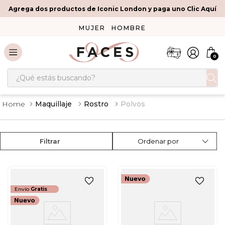
Agrega dos productos de Iconic London y paga uno Clic Aquí
MUJER
HOMBRE
0
¿Qué estás buscando?
Maquillaje
Rostro
Polvos
Filtrar
Ordenar por
Envío
Gratis