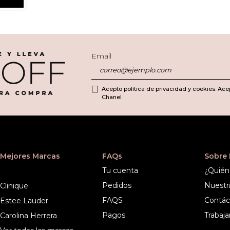
Email
Acepto política de privacidad y cookies. Ace
Chanel
Mejores Marcas
FAQs
Sobre
Tu cuenta
¿Quién
Pedidos
Nuestr
Clinique
FAQS
Contác
Estee Lauder
Pagos
Trabaja
Carolina Herrera