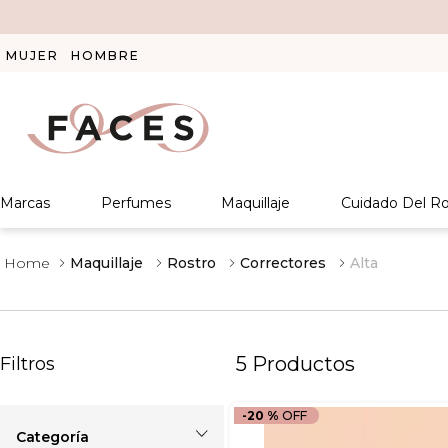
MUJER
HOMBRE
Marcas
Perfumes
Maquillaje
Cuidado Del Ro
Maquillaje
Rostro
Correctores
Alta
5
Productos
Filtros
-
20 %