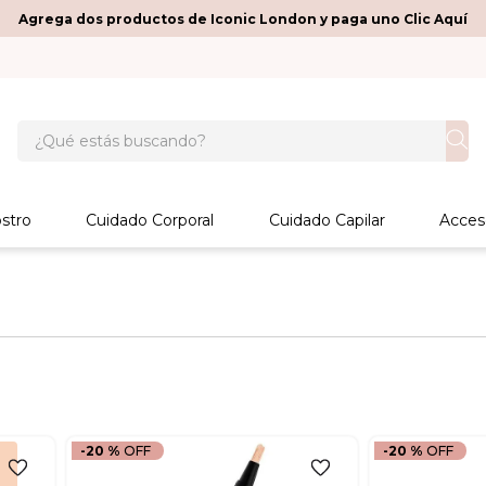
Agrega dos productos de Iconic London y paga uno Clic Aquí
¿Qué estás buscando?
stro
Cuidado Corporal
Cuidado Capilar
Acces
-
20 %
-
20 %