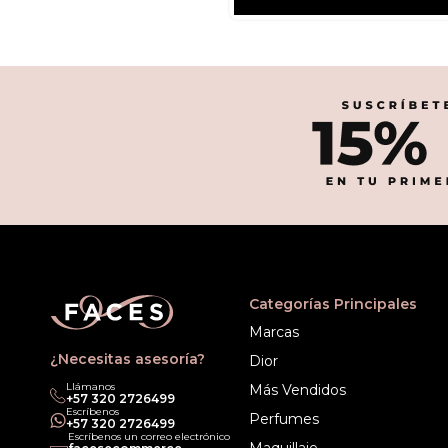
Categorías Principales
Marcas
¿Necesitas asesoría?
Dior
Llámanos
Más Vendidos
‎+57 320 2726499
Escríbenos
Perfumes
‎+57 320 2726499
Escríbenos un correo electrónico