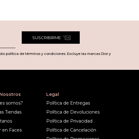
SUSCRIBIRME
pto política de términos y condiciones. Excluye las marcas Dior y
 Nosotros
Legal
es somos?
Política de Entregas
as Tiendas
Política de Devoluciones
tanos
Política de Privacidad
r en Faces
Política de Cancelación