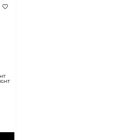
GHT
IGHT