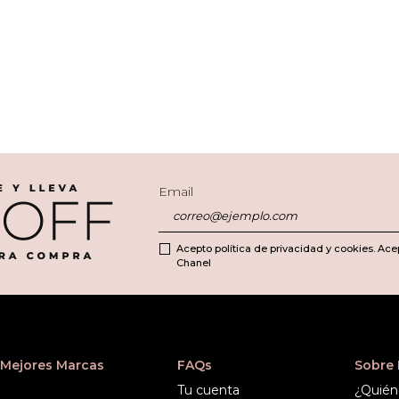
Email
Acepto política de privacidad y cookies. Ace
Chanel
Mejores Marcas
FAQs
Sobre
Tu cuenta
¿Quién