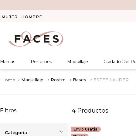
MUJER
HOMBRE
Marcas
Perfumes
Maquillaje
Cuidado Del Ro
Maquillaje
Rostro
Bases
ESTEE LAUDER
4
Productos
Filtros
Envío
Gratis