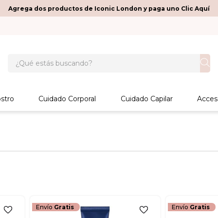
Agrega dos productos de Iconic London y paga uno Clic Aquí
¿Qué estás buscando?
stro
Cuidado Corporal
Cuidado Capilar
Acces
Envío
Gratis
Envío
Gratis