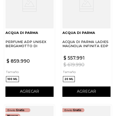
ACQUA DI PARMA
ACQUA DI PARMA
PERFUME ADP UNISEX
ACQUA DI PARMA LADIES
BERGAMOTTO DI
MAGNOLIA INFINITA EDP
CALABRIA EDT
$
557
.
991
$
859
.
990
$
619
.
990
Tamaño
Tamaño
100 ML
20 ML
AGREGAR
AGREGAR
Envío
Gratis
Envío
Gratis