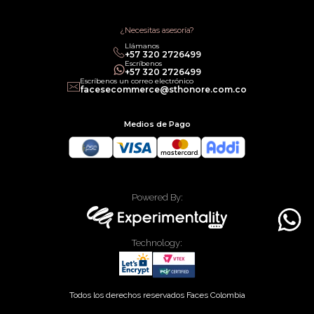
Política de Promociones
Términos de Servicios
Política legal de Gift Cards
¿Necesitas asesoría?
Llámanos
‎+57 320 2726499
Escríbenos
‎+57 320 2726499
Escríbenos un correo electrónico
facesecommerce@sthonore.com.co
Medios de Pago
Powered By:
Technology:
Todos los derechos reservados Faces Colombia