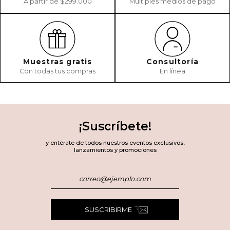
A partir de $299.000
Múltiples medios de pago
Muestras gratis
Consultoría
Con todas tus compras
En línea
¡Suscríbete!
y entérate de todos nuestros eventos exclusivos,
lanzamientos y promociones
SUSCRIBIRME