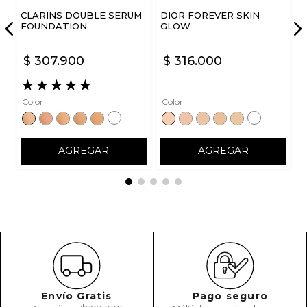
CLARINS DOUBLE SERUM
DIOR FOREVER SKIN
FOUNDATION
GLOW
$
307
.
900
$
316
.
000
★
★
★
★
★
Color
Color
AGREGAR
AGREGAR
Envío Gratis
Pago seguro