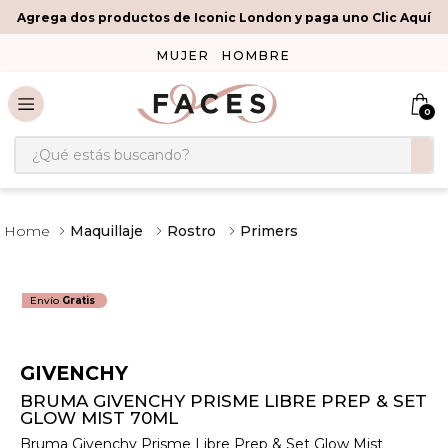
Agrega dos productos de Iconic London y paga uno Clic Aquí
MUJER
HOMBRE
0
¿Qué estás buscando?
Maquillaje
Rostro
Primers
Envío
Gratis
GIVENCHY
BRUMA GIVENCHY PRISME LIBRE PREP & SET
GLOW MIST 70ML
Bruma Givenchy Prisme Libre Prep & Set Glow Mist