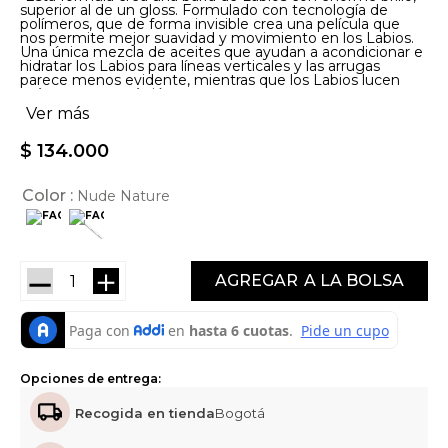
superior al de un gloss. Formulado con tecnología de
polímeros, que de forma invisible crea una película que
nos permite mejor suavidad y movimiento en los Labios.
Una única mezcla de aceites que ayudan a acondicionar e
hidratar los Labios para líneas verticales y las arrugas
parece menos evidente, mientras que los Labios lucen
más suaves y más jóvenes.
Ver más
$
134
.
000
Color
Nude Nature
－
＋
AGREGAR
Opciones de entrega:
Recogida en tienda
Bogotá