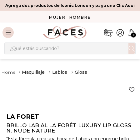
Agrega dos productos de Iconic London y paga uno Clic Aquí
MUJER
HOMBRE
0
¿Qué estás buscando?
Maquillaje
Labios
Gloss
LA FORET
BRILLO LABIAL LA FORÊT LUXURY LIP GLOSS
N. NUDE NATURE
"Esta fórmula crea una barra de Labios con enorme brillo,