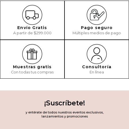
Envío Gratis
Pago seguro
A partir de $299.000
Múltiples medios de pago
Muestras gratis
Consultoría
Con todas tus compras
En línea
¡Suscríbete!
y entérate de todos nuestros eventos exclusivos,
lanzamientos y promociones