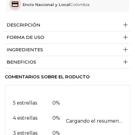
Envío Nacional y Local
Colombia
+
DESCRIPCIÓN
+
FORMA DE USO
+
INGREDIENTES
+
BENEFICIOS
COMENTARIOS SOBRE EL RODUCTO
5 estrellas
0%
4 estrellas
0%
Cargando el resumen…
3 estrellas
0%