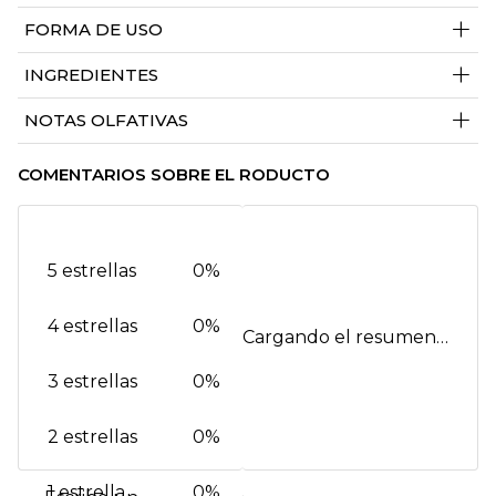
+
FORMA DE USO
+
INGREDIENTES
+
NOTAS OLFATIVAS
COMENTARIOS SOBRE EL RODUCTO
5 estrellas
0%
4 estrellas
0%
Cargando el resumen…
3 estrellas
0%
2 estrellas
0%
1 estrella
0%