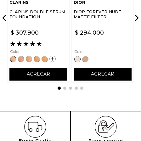
CLARINS
DIOR
CLARINS DOUBLE SERUM
DIOR FOREVER NUDE
FOUNDATION
MATTE FILTER
$
307
.
900
$
294
.
000
ENVIAR COMENTARIO
★
★
★
★
★
Color
Color
AGREGAR
AGREGAR
Envío Gratis
Pago seguro