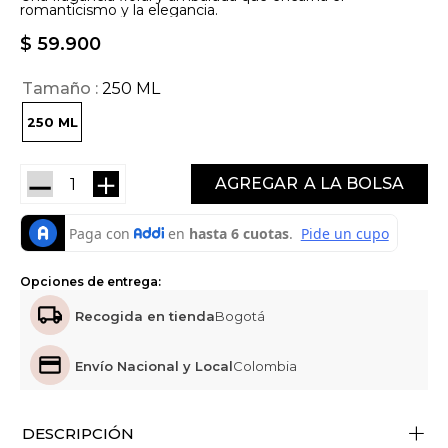
romanticismo y la elegancia.
$
59
.
900
Tamaño
250 ML
250 ML
－
＋
AGREGAR
Opciones de entrega:
Recogida en tienda
Bogotá
Envío Nacional y Local
Colombia
+
DESCRIPCIÓN