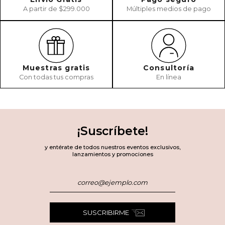
A partir de $299.000
Múltiples medios de pago
Muestras gratis
Consultoría
Con todas tus compras
En línea
¡Suscríbete!
y entérate de todos nuestros eventos exclusivos,
lanzamientos y promociones
SUSCRIBIRME