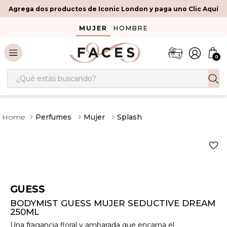
Agrega dos productos de Iconic London y paga uno Clic Aquí
MUJER
HOMBRE
0
¿Qué estás buscando?
Perfumes
Mujer
Splash
GUESS
BODYMIST GUESS MUJER SEDUCTIVE DREAM
250ML
Una fragancia floral y ambarada que encarna el