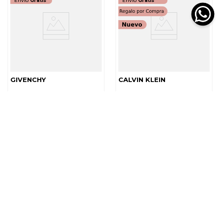
Envío
Gratis
Envío
Gratis
GIVENCHY
CALVIN KLEIN
GIVENCHY GS EDP
PERFUME CALVIN KLEIN
EXTREME
EUPHORIA MUJER EDT
$
317
.
940
$
314
.
930
$
529
.
900
$
449
.
900
Tamaño
Tamaño
60 ML
100 ML
AGREGAR
AGREGAR