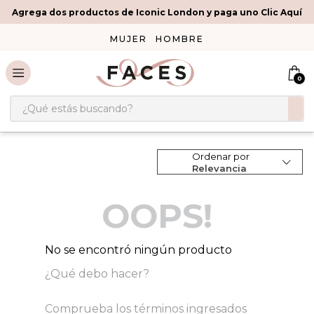
Agrega dos productos de Iconic London y paga uno Clic Aquí
MUJER
HOMBRE
0
¿Qué estás buscando?
Ordenar por
Relevancia
OOPS!
No se encontró ningún producto
¿Qué debo hacer?
Comprueba los términos ingresados