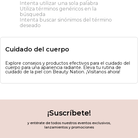
Intenta utilizar una sola palabra
Utiliza términos genéricos en la
búsqueda
Intenta buscar sinónimos del término
deseado
Cuidado del cuerpo
Explore consejos y productos efectivos para el cuidado del
cuerpo para una apariencia radiante. Eleva tu rutina de
cuidado de la piel con Beauty Nation. ¡Visítanos ahora!
¡Suscríbete!
y entérate de todos nuestros eventos exclusivos,
lanzamientos y promociones