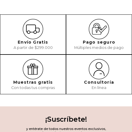
Envío Gratis
Pago seguro
A partir de $299.000
Múltiples medios de pago
Muestras gratis
Consultoría
Con todas tus compras
En línea
¡Suscríbete!
y entérate de todos nuestros eventos exclusivos,