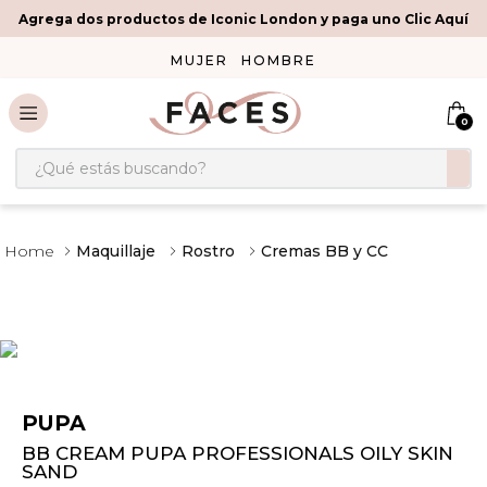
Agrega dos productos de Iconic London y paga uno Clic Aquí
MUJER
HOMBRE
0
¿Qué estás buscando?
Maquillaje
Rostro
Cremas BB y CC
PUPA
BB CREAM PUPA PROFESSIONALS OILY SKIN
SAND