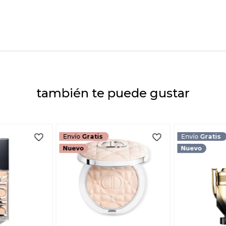
Dirección de emai
Escribe un comenta
también te puede gustar
ENVIAR COMEN
Envío
Gratis
Envío
Gratis