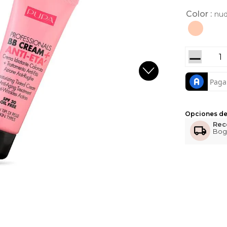
Color
nud
－
Opciones de
Rec
Bog