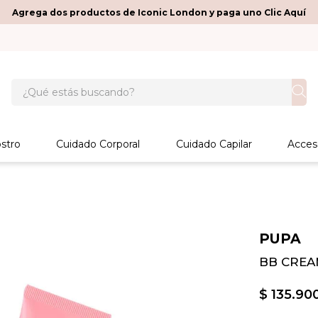
Agrega dos productos de Iconic London y paga uno Clic Aquí
¿Qué estás buscando?
stro
Cuidado Corporal
Cuidado Capilar
Acces
PUPA
BB CREA
$
135
.
90