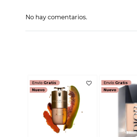
No hay comentarios.
Envío
Gratis
Envío
Gratis