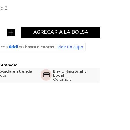
e-2
＋
AGREGAR
 entrega:
ogida en tienda
Envío Nacional y
otá
Local
Colombia