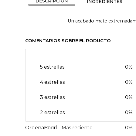
DESCRIPCIÓN
INGREDIENTES
Un acabado mate extremadamente
COMENTARIOS SOBRE EL RODUCTO
5 estrellas
0%
4 estrellas
0%
3 estrellas
0%
2 estrellas
0%
1 estrella
Más reciente
0%