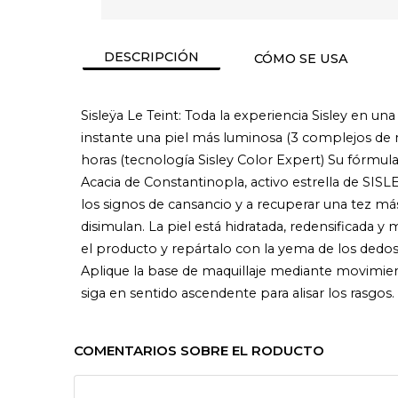
DESCRIPCIÓN
CÓMO SE USA
Sisleÿa Le Teint: Toda la experiencia Sisley en un
instante una piel más luminosa (3 complejos de m
horas (tecnología Sisley Color Expert) Su fórmula 
Acacia de Constantinopla, activo estrella de SISL
los signos de cansancio y a recuperar una tez más
disimulan. La piel está hidratada, redensificada 
el producto y repártalo con la yema de los dedos.
Aplique la base de maquillaje mediante movimientos
siga en sentido ascendente para alisar los rasgo
COMENTARIOS SOBRE EL RODUCTO