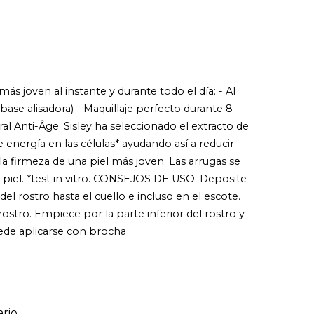
ás joven al instante y durante todo el día: - Al
ase alisadora) - Maquillaje perfecto durante 8
ral Anti-Âge. Sisley ha seleccionado el extracto de
 energía en las células* ayudando así a reducir
la firmeza de una piel más joven. Las arrugas se
de piel. *test in vitro. CONSEJOS DE USO: Deposite
l rostro hasta el cuello e incluso en el escote.
rostro. Empiece por la parte inferior del rostro y
uede aplicarse con brocha
rio