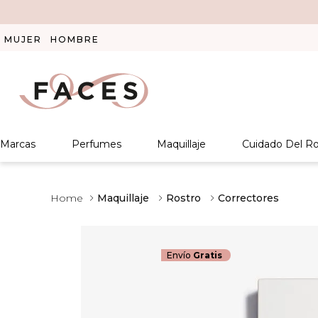
MUJER
HOMBRE
Marcas
Perfumes
Maquillaje
Cuidado Del Ro
Maquillaje
Rostro
Correctores
Envío
Gratis