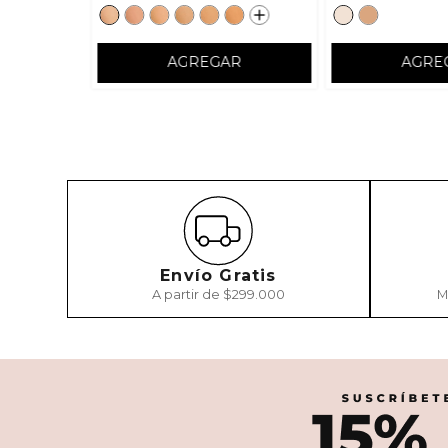
AGREGAR
AGRE
Envío Gratis
A partir de $299.000
M