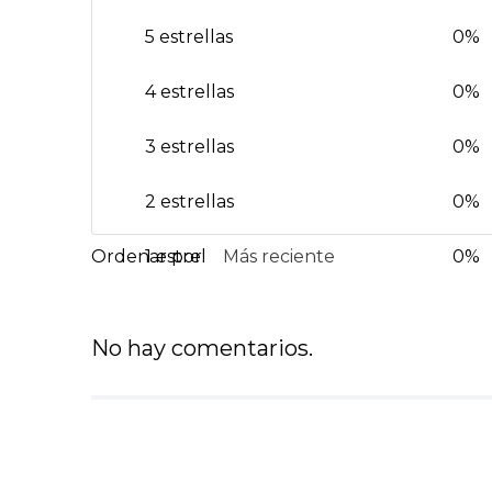
5 estrellas
0%
4 estrellas
0%
3 estrellas
0%
2 estrellas
0%
1 estrella
Más reciente
0%
No hay comentarios.