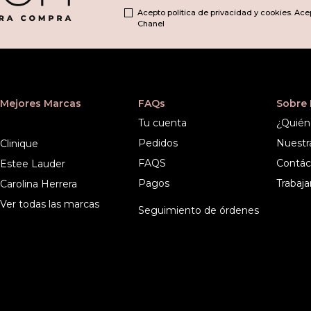
Acepto política de privacidad y cookies. Ace
Chanel
Mejores Marcas
FAQs
Sobre
Tu cuenta
¿Quién
Pedidos
Nuestr
Clinique
FAQS
Contác
Estee Lauder
Pagos
Trabaja
Carolina Herrera
Ver todas las marcas
Seguimiento de órdenes