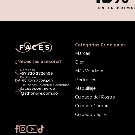
Categorías Principales
Marcas
¿Necesitas asesoría?
Dior
Llámanos
Más Vendidos
‎+57 320 2726499
Escríbenos
Perfumes
‎+57 320 2726499
Escríbenos un correo electrónico
Maquillaje
facesecommerce
@sthonore.com.co
Cuidado del Rostro
Cuidado Corporal
Cuidado Capilar