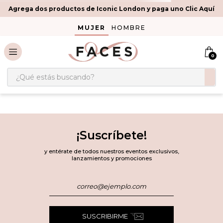
Agrega dos productos de Iconic London y paga uno Clic Aquí
MUJER
HOMBRE
0
¿Qué estás buscando?
¡Suscríbete!
y entérate de todos nuestros eventos exclusivos,
lanzamientos y promociones
SUSCRIBIRME