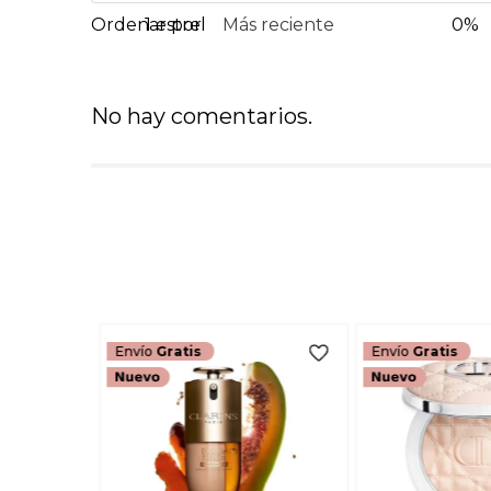
1 estrella
Más reciente
0%
No hay comentarios.
Envío
Gratis
Envío
Gratis