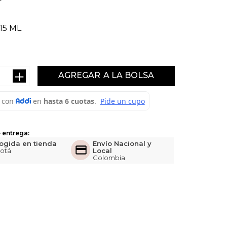
15 ML
＋
AGREGAR
 entrega:
ogida en tienda
Envío Nacional y
otá
Local
Colombia