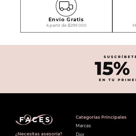
Envío Gratis
A partir de $299.000
M
Categorías Principales
Marcas
¿Necesitas asesoría?
Dior