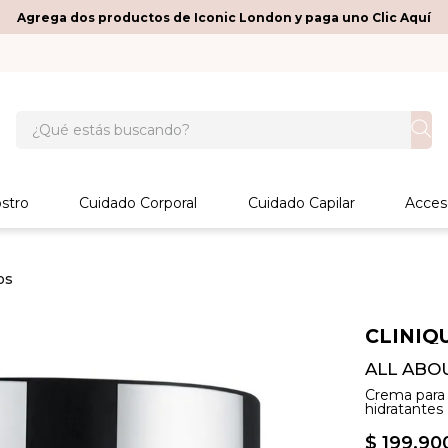
Agrega dos productos de Iconic London y paga uno Clic Aquí
¿Qué estás buscando?
stro
Cuidado Corporal
Cuidado Capilar
Acces
os
CLINIQ
ALL ABO
Crema para 
hidratantes
$
199
.
90