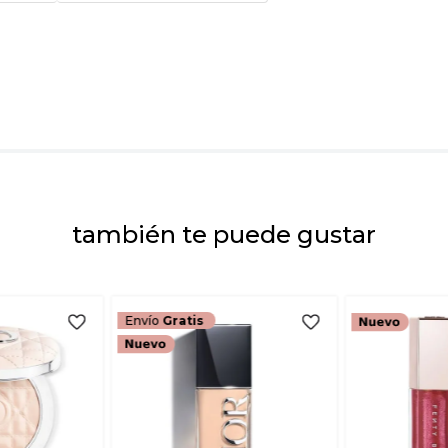
Tu nombre
Dirección de emai
Escribe un comenta
también te puede gustar
ENVIAR COMEN
Envío
Gratis