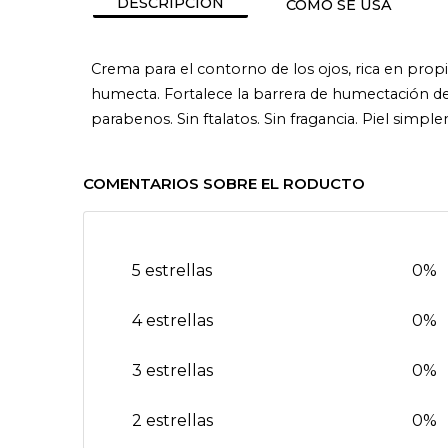
DESCRIPCIÓN
CÓMO SE USA
Crema para el contorno de los ojos, rica en propie
humecta. Fortalece la barrera de humectación de 
parabenos. Sin ftalatos. Sin fragancia. Piel simple
COMENTARIOS SOBRE EL RODUCTO
5 estrellas
0%
4 estrellas
0%
3 estrellas
0%
2 estrellas
0%