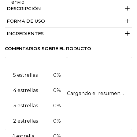
+
DESCRIPCIÓN
+
FORMA DE USO
+
INGREDIENTES
COMENTARIOS SOBRE EL RODUCTO
5 estrellas
0%
4 estrellas
0%
Cargando el resumen…
3 estrellas
0%
2 estrellas
0%
1 estrella
0%