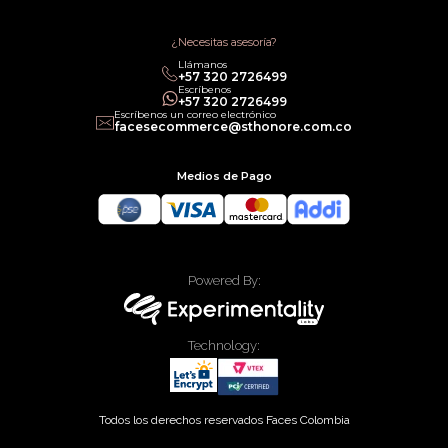
Política de Promociones
Términos de Servicios
Política legal de Gift Cards
¿Necesitas asesoría?
Llámanos
‎+57 320 2726499
Escríbenos
‎+57 320 2726499
Escríbenos un correo electrónico
facesecommerce@sthonore.com.co
Medios de Pago
Powered By:
Technology:
Todos los derechos reservados Faces Colombia