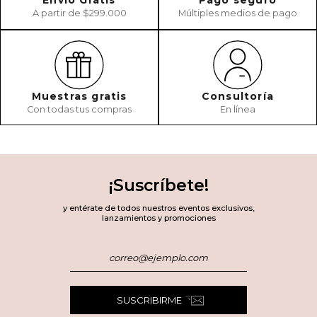
Envío Gratis
Pago seguro
A partir de $299.000
Múltiples medios de pago
Muestras gratis
Consultoría
Con todas tus compras
En línea
¡Suscríbete!
y entérate de todos nuestros eventos exclusivos,
lanzamientos y promociones
SUSCRIBIRME