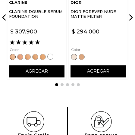
CLARINS
DIOR
CLARINS DOUBLE SERUM
DIOR FOREVER NUDE
FOUNDATION
MATTE FILTER
$
307
.
900
$
294
.
000
ENVIAR COMENTARIO
★
★
★
★
★
Color
Color
AGREGAR
AGREGAR