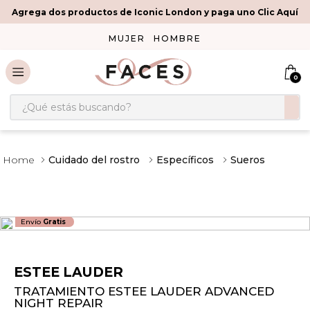
Agrega dos productos de Iconic London y paga uno Clic Aquí
MUJER
HOMBRE
0
¿Qué estás buscando?
Cuidado del rostro
Específicos
Sueros
Envío
Gratis
ESTEE LAUDER
TRATAMIENTO ESTEE LAUDER ADVANCED
NIGHT REPAIR