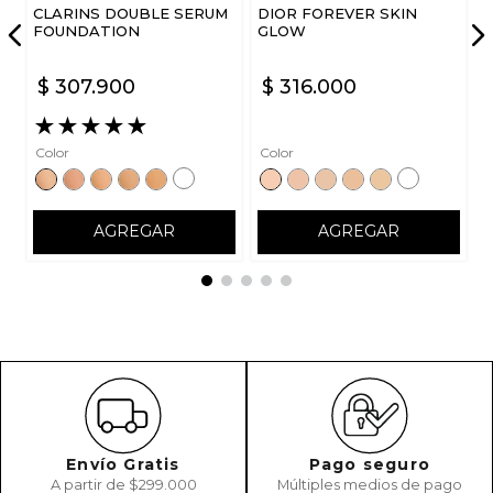
CLARINS DOUBLE SERUM
DIOR FOREVER SKIN
FOUNDATION
GLOW
$
307
.
900
$
316
.
000
★
★
★
★
★
Color
Color
AGREGAR
AGREGAR
Envío Gratis
Pago seguro
A partir de $299.000
Múltiples medios de pago