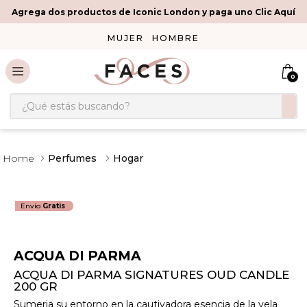
Agrega dos productos de Iconic London y paga uno Clic Aquí
MUJER
HOMBRE
0
¿Qué estás buscando?
Perfumes
Hogar
Envío
Gratis
ACQUA DI PARMA
ACQUA DI PARMA SIGNATURES OUD CANDLE
200 GR
Sumerja su entorno en la cautivadora esencia de la vela