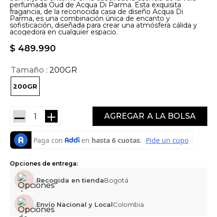
perfumada Oud de Acqua Di Parma. Esta exquisita
fragancia, de la reconocida casa de diseño Acqua Di
Parma, es una combinación única de encanto y
sofisticación, diseñada para crear una atmósfera cálida y
acogedora en cualquier espacio.
$
489
.
990
Tamaño
200GR
200GR
－
＋
AGREGAR
Opciones de entrega:
Recogida en tienda
Bogotá
Envío Nacional y Local
Colombia