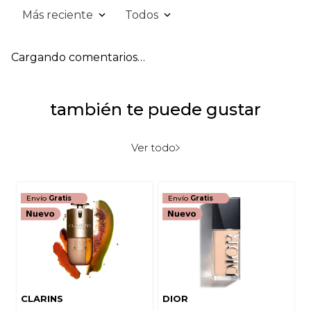
Más reciente
Todos
Cargando comentarios…
también te puede gustar
Ver todo
Envío
Gratis
Envío
Gratis
CLARINS
DIOR