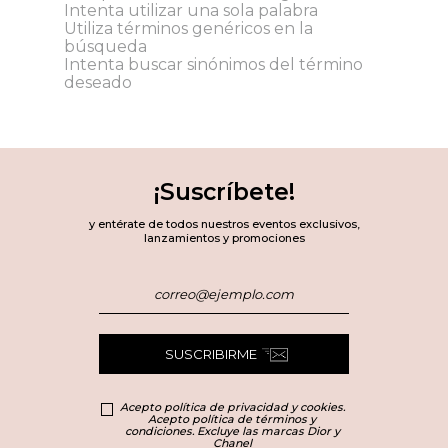
Intenta utilizar una sola palabra
Utiliza términos genéricos en la
búsqueda
Intenta buscar sinónimos del término
deseado
¡Suscríbete!
y entérate de todos nuestros eventos exclusivos,
lanzamientos y promociones
SUSCRIBIRME
Acepto política de privacidad y cookies.
Acepto política de términos y
condiciones. Excluye las marcas Dior y
Chanel