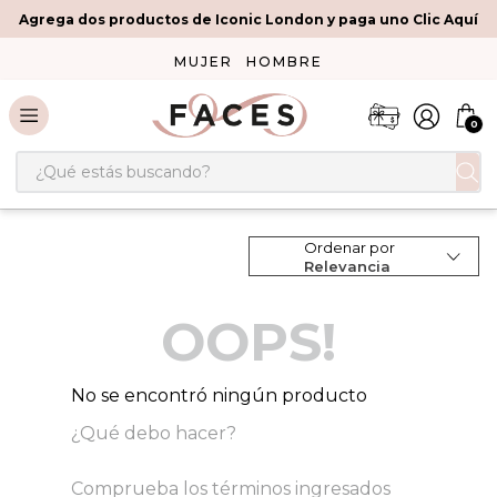
Agrega dos productos de Iconic London y paga uno Clic Aquí
MUJER
HOMBRE
0
¿Qué estás buscando?
Ordenar por
Relevancia
OOPS!
No se encontró ningún producto
¿Qué debo hacer?
Comprueba los términos ingresados