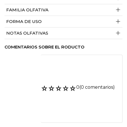
+
FAMILIA OLFATIVA
+
FORMA DE USO
+
NOTAS OLFATIVAS
COMENTARIOS SOBRE EL RODUCTO
☆
☆
☆
☆
☆
0
(0 comentarios)