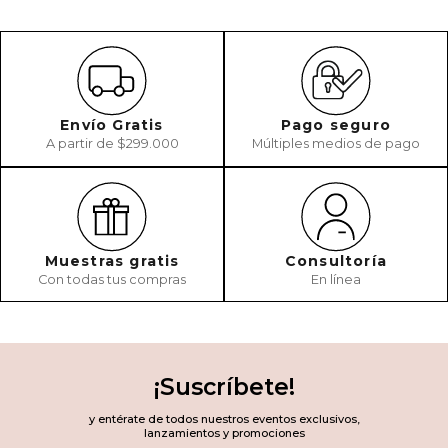
Envío Gratis
Pago seguro
A partir de $299.000
Múltiples medios de pago
Muestras gratis
Consultoría
Con todas tus compras
En línea
¡Suscríbete!
y entérate de todos nuestros eventos exclusivos,
lanzamientos y promociones