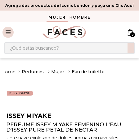
Agrega dos productos de Iconic London y paga uno Clic Aquí
MUJER
HOMBRE
0
¿Qué estás buscando?
Perfumes
Mujer
Eau de toilette
Envío
Gratis
ISSEY MIYAKE
PERFUME ISSEY MIYAKE FEMENINO L'EAU
D'ISSEY PURE PETAL DE NECTAR
Una suave explosión de dulces aromas primaverales