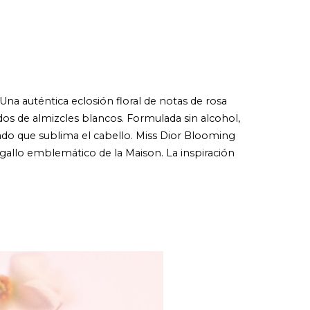
na auténtica eclosión floral de notas de rosa
dos de almizcles blancos. Formulada sin alcohol,
mado que sublima el cabello. Miss Dior Blooming
gallo emblemático de la Maison. La inspiración