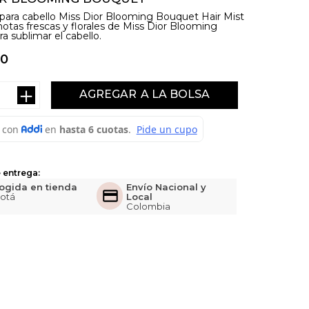
para cabello Miss Dior Blooming Bouquet Hair Mist
notas frescas y florales de Miss Dior Blooming
a sublimar el cabello.
0
＋
AGREGAR
 entrega:
ogida en tienda
Envío Nacional y
otá
Local
Colombia