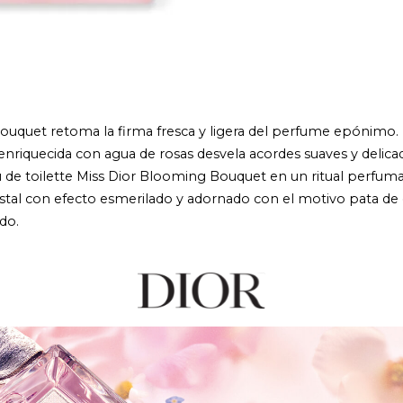
uquet retoma la firma fresca y ligera del perfume epónimo. U
 enriquecida con agua de rosas desvela acordes suaves y delica
eau de toilette Miss Dior Blooming Bouquet en un ritual perfu
istal con efecto esmerilado y adornado con el motivo pata de 
do.