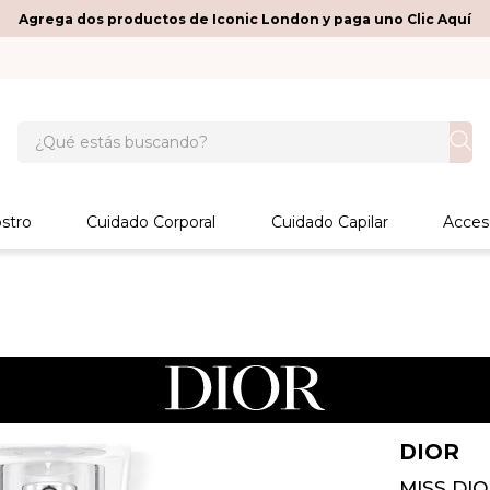
Agrega dos productos de Iconic London y paga uno Clic Aquí
¿Qué estás buscando?
stro
Cuidado Corporal
Cuidado Capilar
Acces
DIOR
MISS DI