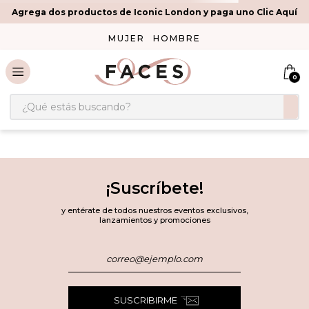
Agrega dos productos de Iconic London y paga uno Clic Aquí
MUJER
HOMBRE
0
¿Qué estás buscando?
¡Suscríbete!
y entérate de todos nuestros eventos exclusivos,
lanzamientos y promociones
SUSCRIBIRME