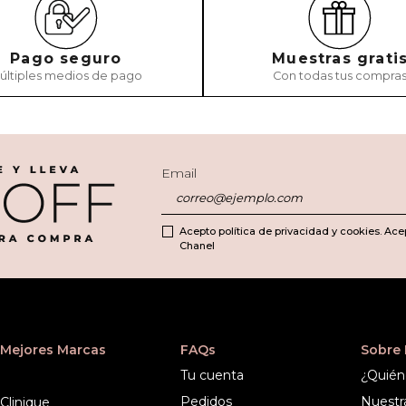
Pago seguro
Muestras grati
últiples medios de pago
Con todas tus compra
Email
Acepto política de privacidad y cookies. Ace
Chanel
Mejores Marcas
FAQs
Sobre
Tu cuenta
¿Quién
Pedidos
Nuestr
Clinique