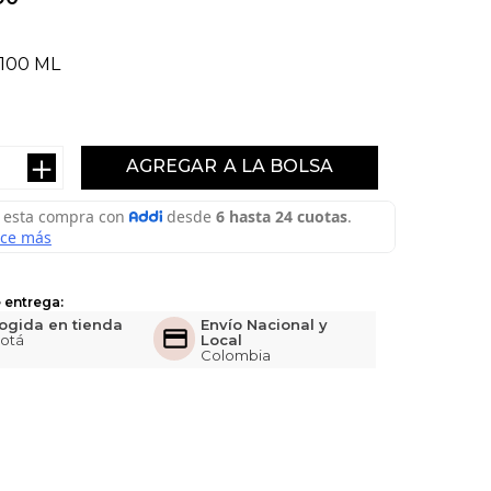
100 ML
＋
AGREGAR
 entrega:
ogida en tienda
Envío Nacional y
otá
Local
Colombia