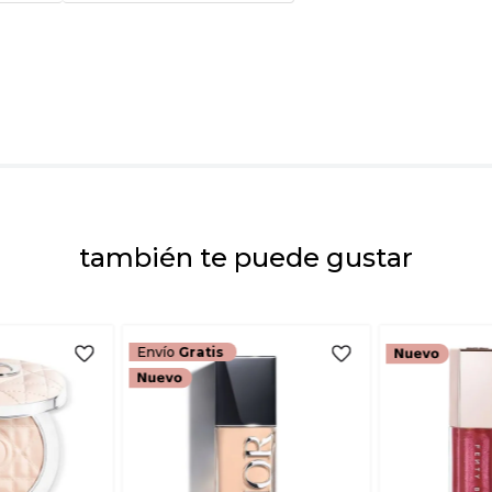
Tu nombre
Dirección de emai
Escribe un comenta
también te puede gustar
ENVIAR COMEN
Envío
Gratis