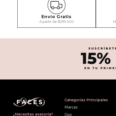
Envío Gratis
A partir de $299.000
M
Categorías Principales
Marcas
¿Necesitas asesoría?
Dior