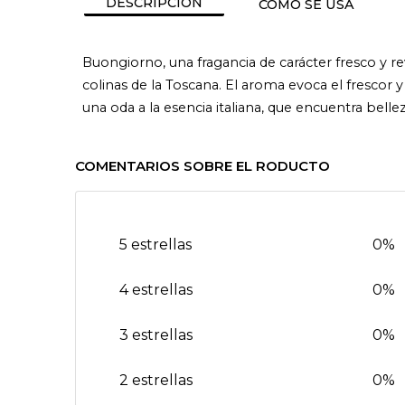
DESCRIPCIÓN
CÓMO SE USA
Buongiorno, una fragancia de carácter fresco y re
colinas de la Toscana. El aroma evoca el frescor y
una oda a la esencia italiana, que encuentra bellez
COMENTARIOS SOBRE EL RODUCTO
5 estrellas
0%
4 estrellas
0%
3 estrellas
0%
2 estrellas
0%