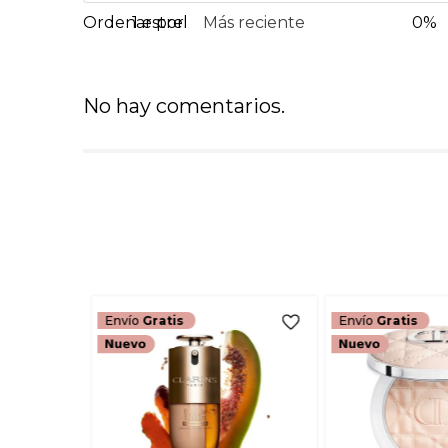
1 estrella
Más reciente
0%
No hay comentarios.
Envío
Gratis
Envío
Gratis