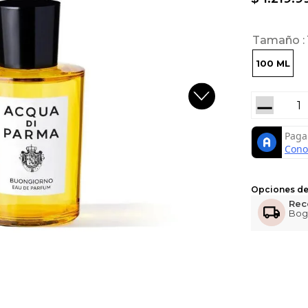
Tamaño
100 ML
－
Opciones de
Rec
Bog