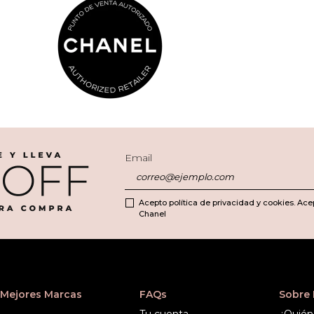
Email
Acepto política de privacidad y cookies. Ace
Chanel
Mejores Marcas
FAQs
Sobre