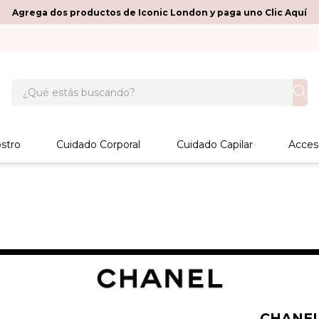
Agrega dos productos de Iconic London y paga uno Clic Aquí
¿Qué estás buscando?
stro
Cuidado Corporal
Cuidado Capilar
Acces
CHANE