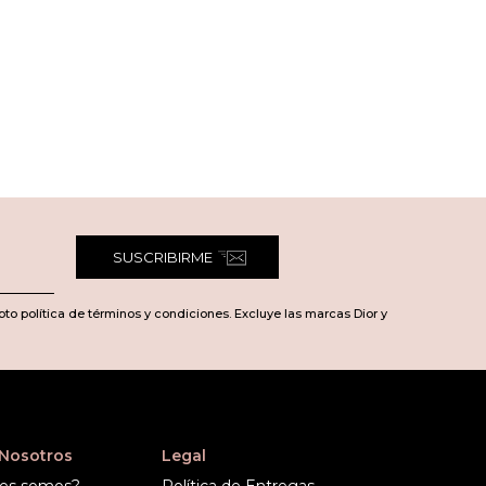
SUSCRIBIRME
pto política de términos y condiciones. Excluye las marcas Dior y
 Nosotros
Legal