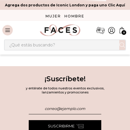
Agrega dos productos de Iconic London y paga uno Clic Aquí
MUJER
HOMBRE
0
¿Qué estás buscando?
¡Suscríbete!
y entérate de todos nuestros eventos exclusivos,
lanzamientos y promociones
SUSCRIBIRME