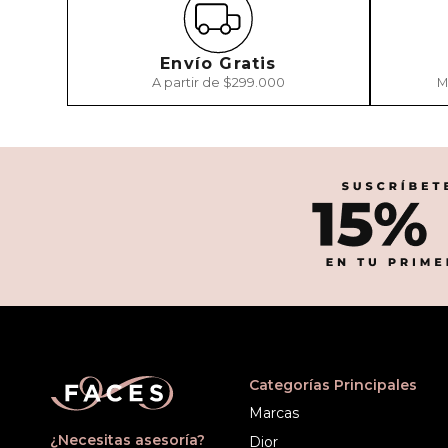
Envío Gratis
A partir de $299.000
M
Categorías Principales
Marcas
¿Necesitas asesoría?
Dior