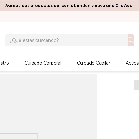
Agrega dos productos de Iconic London y paga uno Clic Aquí
¿Qué estás buscando?
stro
Cuidado Corporal
Cuidado Capilar
Acces