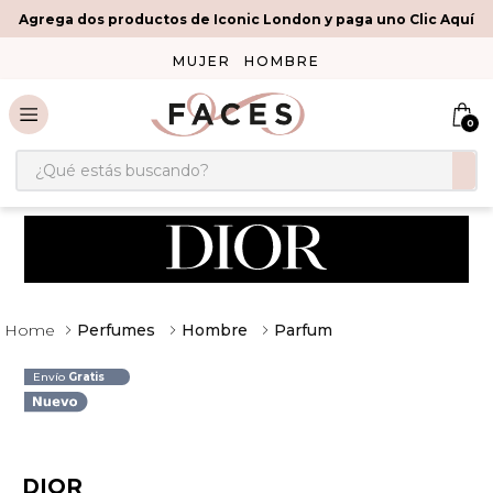
Agrega dos productos de Iconic London y paga uno Clic Aquí
MUJER
HOMBRE
0
¿Qué estás buscando?
Perfumes
Hombre
Parfum
Envío
Gratis
DIOR