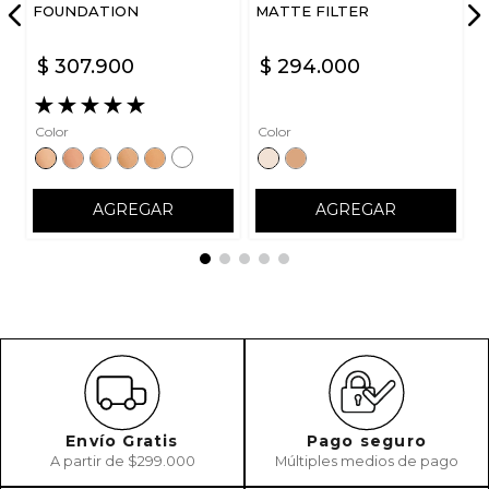
FOUNDATION
MATTE FILTER
$
307
.
900
$
294
.
000
★
★
★
★
★
Color
Color
AGREGAR
AGREGAR
Envío Gratis
Pago seguro
A partir de $299.000
Múltiples medios de pago