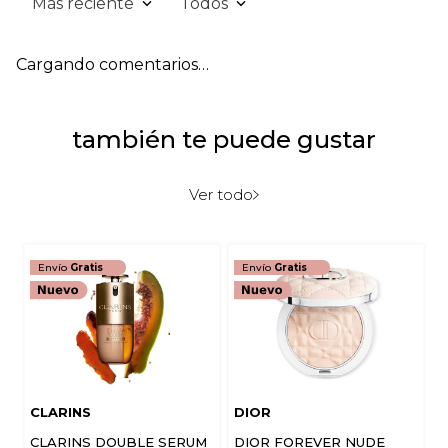
Más reciente
Todos
Cargando comentarios…
también te puede gustar
Ver todo
Envío
Gratis
Envío
Gratis
CLARINS
DIOR
CLARINS DOUBLE SERUM
DIOR FOREVER NUDE