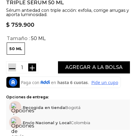
TRIPLE SERUM 50 ML
Sérum antiedad con triple acción: exfolia, corrige arrugas y
aporta luminosidad.
$
759
.
900
Tamaño
50 ML
50 ML
－
＋
AGREGAR
Opciones de entrega:
Recogida en tienda
Bogotá
Envío Nacional y Local
Colombia