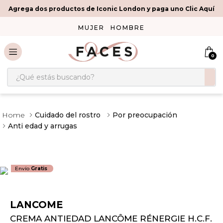
Agrega dos productos de Iconic London y paga uno Clic Aquí
MUJER
HOMBRE
0
¿Qué estás buscando?
Cuidado del rostro
Por preocupación
Anti edad y arrugas
Envío
Gratis
LANCOME
CREMA ANTIEDAD LANCÔME RÉNERGIE H.C.F.