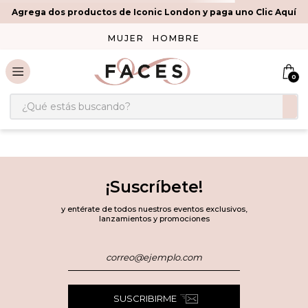
Agrega dos productos de Iconic London y paga uno Clic Aquí
MUJER
HOMBRE
0
¿Qué estás buscando?
¡Suscríbete!
y entérate de todos nuestros eventos exclusivos,
lanzamientos y promociones
SUSCRIBIRME