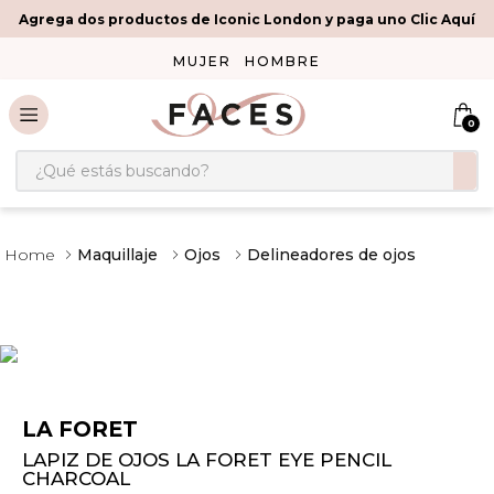
Agrega dos productos de Iconic London y paga uno Clic Aquí
MUJER
HOMBRE
0
¿Qué estás buscando?
Maquillaje
Ojos
Delineadores de ojos
LA FORET
LAPIZ DE OJOS LA FORET EYE PENCIL
CHARCOAL