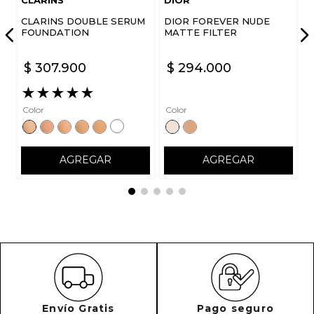
CLARINS DOUBLE SERUM
DIOR FOREVER NUDE
FOUNDATION
MATTE FILTER
$
307
.
900
$
294
.
000
★
★
★
★
★
Color
Color
AGREGAR
AGREGAR
Envío Gratis
Pago seguro