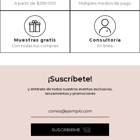
A partir de $299.000
Múltiples medios de pago
Muestras gratis
Consultoría
Con todas tus compras
En línea
¡Suscríbete!
y entérate de todos nuestros eventos exclusivos,
lanzamientos y promociones
SUSCRIBIRME