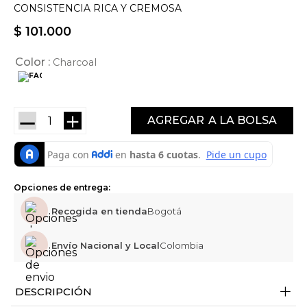
CONSISTENCIA RICA Y CREMOSA
$
101
.
000
Color
Charcoal
－
＋
AGREGAR
Opciones de entrega:
Recogida en tienda
Bogotá
Envío Nacional y Local
Colombia
+
DESCRIPCIÓN