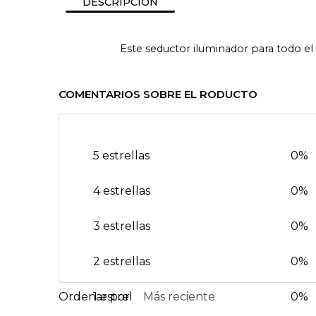
DESCRIPCIÓN
Este seductor iluminador para todo el
COMENTARIOS SOBRE EL RODUCTO
5 estrellas
0%
4 estrellas
0%
3 estrellas
0%
2 estrellas
0%
1 estrella
Más reciente
0%