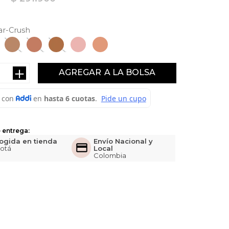
ar-Crush
＋
AGREGAR
 entrega:
ogida en tienda
Envío Nacional y
otá
Local
Colombia