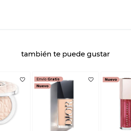
Dirección de emai
Escribe un comenta
también te puede gustar
ENVIAR COMEN
Envío
Gratis