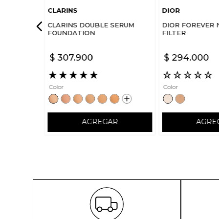
CLARINS
DIOR
CLARINS DOUBLE SERUM
DIOR FOREVER 
FOUNDATION
FILTER
$
307
.
900
$
294
.
000
★
★
★
★
★
☆
☆
☆
☆
☆
Color
Color
AGREGAR
AGRE