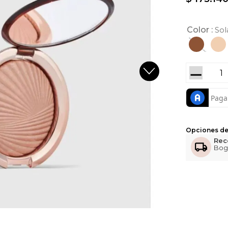
Color
Sol
－
Opciones de
Rec
Bog