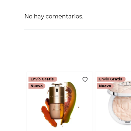
No hay comentarios.
Envío
Gratis
Envío
Gratis