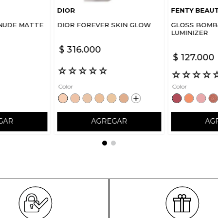
DIOR
FENTY BEAU
NUDE MATTE
DIOR FOREVER SKIN GLOW
GLOSS BOMB 
LUMINIZER
$
316
.
000
$
127
.
000
☆
☆
☆
☆
☆
☆
☆
☆
☆
Color
Color
GAR
AGREGAR
AG