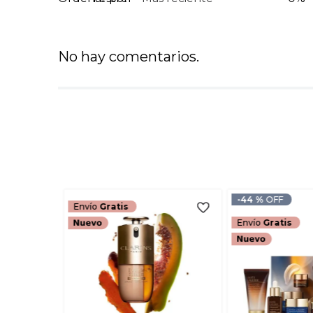
No hay comentarios.
-
44 %
Envío
Gratis
Envío
Gratis