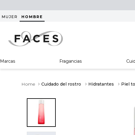
MUJER
HOMBRE
Marcas
Fragancias
Cui
Cuidado del rostro
Hidratantes
Piel t