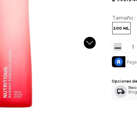
Tamaño
200 ML
－
Opciones de
Rec
Bog