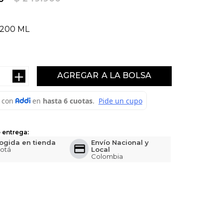
200 ML
＋
AGREGAR
 entrega:
ogida en tienda
Envío Nacional y
otá
Local
Colombia