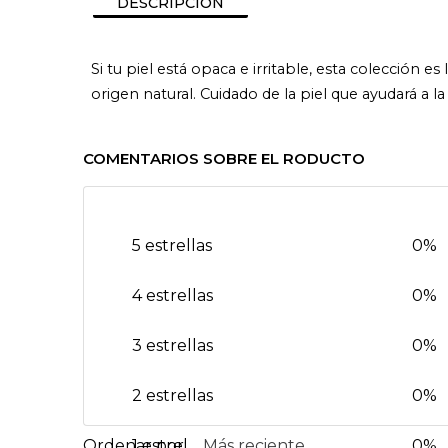
DESCRIPCIÓN
Si tu piel está opaca e irritable, esta colección 
origen natural. Cuidado de la piel que ayudará a la
COMENTARIOS SOBRE EL RODUCTO
5 estrellas
0%
4 estrellas
0%
3 estrellas
0%
2 estrellas
0%
1 estrella
Más reciente
0%