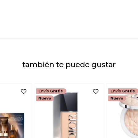
Dirección de emai
Escribe un comenta
también te puede gustar
ENVIAR COMEN
Envío
Gratis
Envío
Gratis