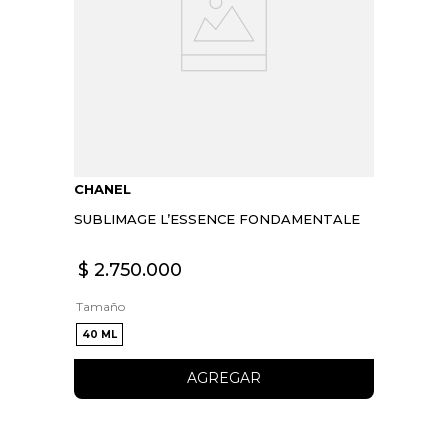
CHANEL
SUBLIMAGE L’ESSENCE FONDAMENTALE
$
2
.
750
.
000
Tamaño
40 ML
AGREGAR