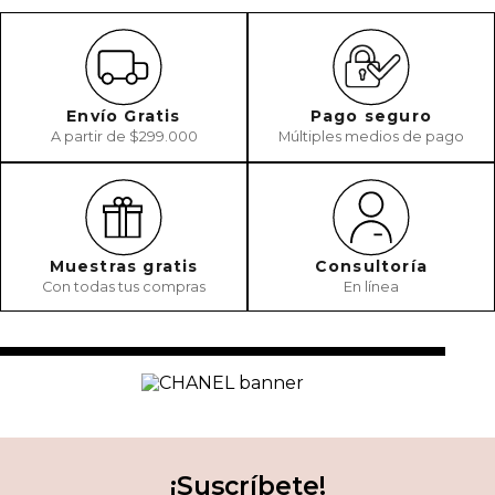
Envío Gratis
Pago seguro
A partir de $299.000
Múltiples medios de pago
Muestras gratis
Consultoría
Con todas tus compras
En línea
¡Suscríbete!