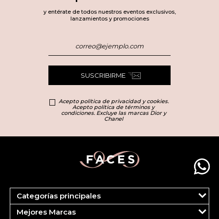
y entérate de todos nuestros eventos exclusivos,
lanzamientos y promociones
SUSCRIBIRME
Acepto política de privacidad y cookies.
Acepto política de términos y
condiciones. Excluye las marcas Dior y
Chanel
Categorías principales
Marcas
Mejores Marcas
Dior