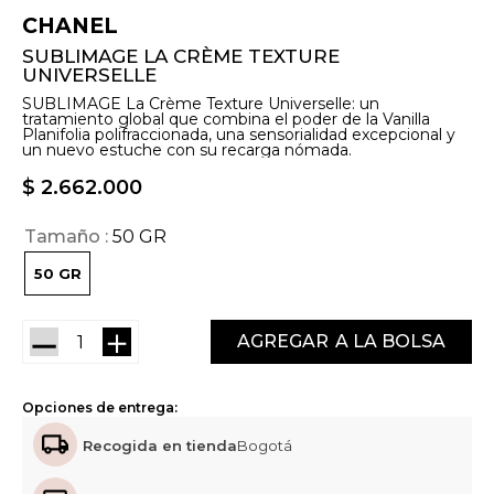
CHANEL
SUBLIMAGE LA CRÈME TEXTURE
UNIVERSELLE
SUBLIMAGE La Crème Texture Universelle: un
tratamiento global que combina el poder de la Vanilla
Planifolia polifraccionada, una sensorialidad excepcional y
un nuevo estuche con su recarga nómada.
$
2
.
662
.
000
Tamaño
50 GR
50 GR
－
＋
AGREGAR
Opciones de entrega:
Recogida en tienda
Bogotá