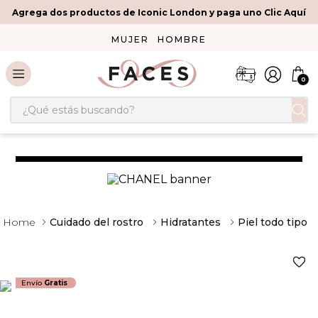
Agrega dos productos de Iconic London y paga uno Clic Aquí
MUJER
HOMBRE
0
¿Qué estás buscando?
Cuidado del rostro
Hidratantes
Piel todo tipo
Envío
Gratis