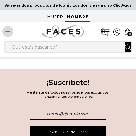
Agrega dos productos de Iconic London y paga uno Clic Aquí
MUJER
HOMBRE
0
¿Qué estás buscando?
¡Suscríbete!
y entérate de todos nuestros eventos exclusivos,
lanzamientos y promociones
SUSCRIBIRME