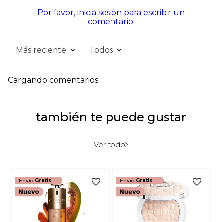
Por favor, inicia sesión para escribir un
comentario.
Más reciente
Todos
Cargando comentarios…
también te puede gustar
Ver todo
Envío
Gratis
Envío
Gratis