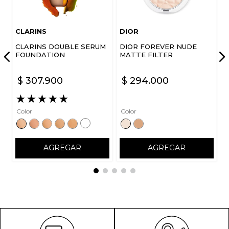
CLARINS
DIOR
CLARINS DOUBLE SERUM
DIOR FOREVER NUDE
FOUNDATION
MATTE FILTER
$
307
.
900
$
294
.
000
★
★
★
★
★
Color
Color
AGREGAR
AGREGAR