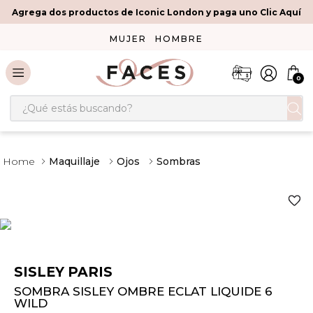
Agrega dos productos de Iconic London y paga uno Clic Aquí
MUJER
HOMBRE
0
¿Qué estás buscando?
Maquillaje
Ojos
Sombras
SISLEY PARIS
SOMBRA SISLEY OMBRE ECLAT LIQUIDE 6
WILD