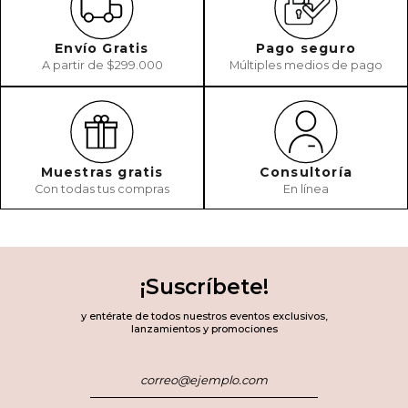
Envío Gratis
Pago seguro
A partir de $299.000
Múltiples medios de pago
Muestras gratis
Consultoría
Con todas tus compras
En línea
¡Suscríbete!
y entérate de todos nuestros eventos exclusivos,
lanzamientos y promociones