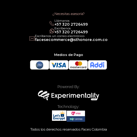
Política de Promociones
Términos de Servicios
Política legal de Gift Cards
¿Necesitas asesoría?
Llámanos
‎+57 320 2726499
Escríbenos
‎+57 320 2726499
Escríbenos un correo electrónico
facesecommerce@sthonore.com.co
Medios de Pago
Powered By:
Technology:
Todos los derechos reservados Faces Colombia