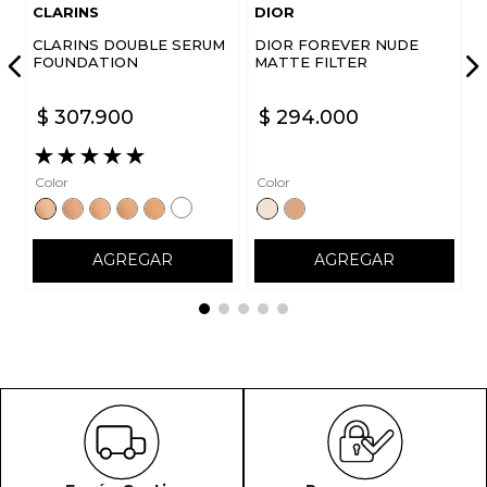
CLARINS
DIOR
CLARINS DOUBLE SERUM
DIOR FOREVER NUDE
FOUNDATION
MATTE FILTER
$
307
.
900
$
294
.
000
★
★
★
★
★
Color
Color
AGREGAR
AGREGAR