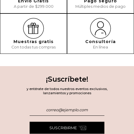
Envío Gratis
Pago seguro
A partir de $299.000
Múltiples medios de pago
Muestras gratis
Consultoría
Con todas tus compras
En línea
¡Suscríbete!
y entérate de todos nuestros eventos exclusivos,
lanzamientos y promociones
SUSCRIBIRME