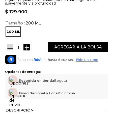
suavemente y a profundidad.
$
129
.
900
Tamaño
200 ML
200 ML
－
＋
AGREGAR
Opciones de entrega:
Recogida en tienda
Bogotá
Envío Nacional y Local
Colombia
+
DESCRIPCIÓN