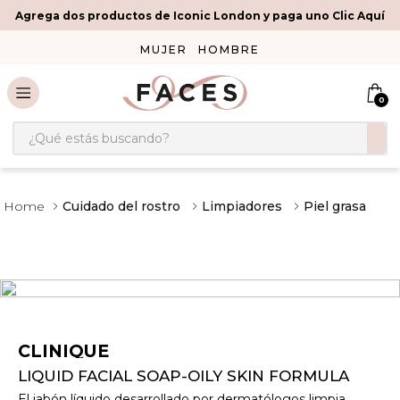
Agrega dos productos de Iconic London y paga uno Clic Aquí
MUJER
HOMBRE
0
¿Qué estás buscando?
Cuidado del rostro
Limpiadores
Piel grasa
CLINIQUE
LIQUID FACIAL SOAP-OILY SKIN FORMULA
El jabón líquido desarrollado por dermatólogos limpia