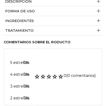
+
DESCRIPCIÓN
+
FORMA DE USO
+
INGREDIENTES
+
TRATAMIENTO
COMENTARIOS SOBRE EL RODUCTO
5 estrellas
0%
4 estrellas
0%
☆
☆
☆
☆
☆
0
(0 comentarios)
3 estrellas
0%
2 estrellas
0%