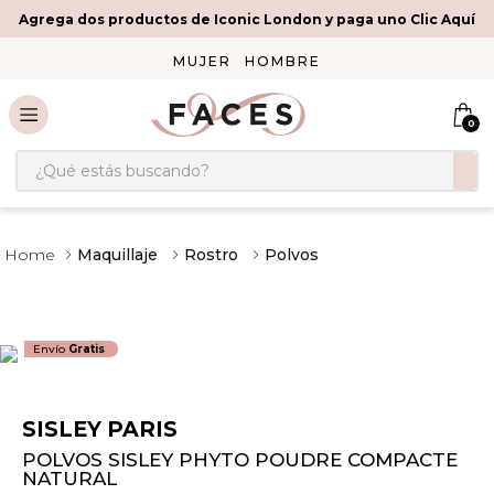
Agrega dos productos de Iconic London y paga uno Clic Aquí
MUJER
HOMBRE
0
¿Qué estás buscando?
Maquillaje
Rostro
Polvos
Envío
Gratis
SISLEY PARIS
POLVOS SISLEY PHYTO POUDRE COMPACTE
NATURAL