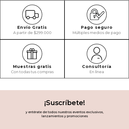
Envío Gratis
Pago seguro
A partir de $299.000
Múltiples medios de pago
Muestras gratis
Consultoría
Con todas tus compras
En línea
¡Suscríbete!
y entérate de todos nuestros eventos exclusivos,
lanzamientos y promociones