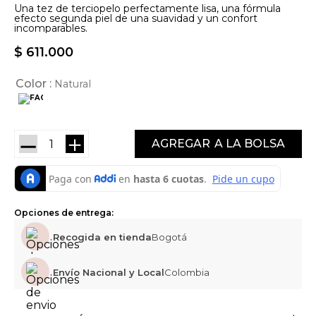
Una tez de terciopelo perfectamente lisa, una fórmula
efecto segunda piel de una suavidad y un confort
incomparables.
$
611
.
000
Color
Natural
－
＋
AGREGAR
Opciones de entrega:
Recogida en tienda
Bogotá
Envío Nacional y Local
Colombia