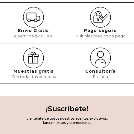
Envío Gratis
Pago seguro
A partir de $299.000
Múltiples medios de pago
Muestras gratis
Consultoría
Con todas tus compras
En línea
¡Suscríbete!
y entérate de todos nuestros eventos exclusivos,
lanzamientos y promociones