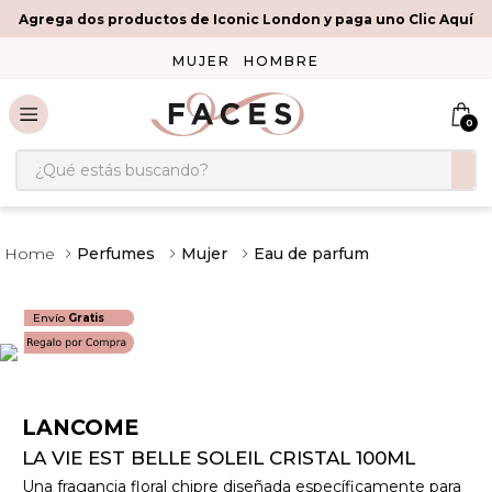
Agrega dos productos de Iconic London y paga uno Clic Aquí
MUJER
HOMBRE
0
¿Qué estás buscando?
Perfumes
Mujer
Eau de parfum
Envío
Gratis
LANCOME
LA VIE EST BELLE SOLEIL CRISTAL 100ML
Una fragancia floral chipre diseñada específicamente para