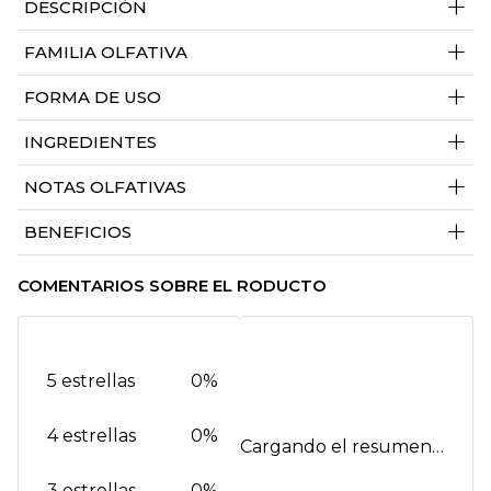
+
DESCRIPCIÓN
+
FAMILIA OLFATIVA
+
FORMA DE USO
+
INGREDIENTES
+
NOTAS OLFATIVAS
+
BENEFICIOS
COMENTARIOS SOBRE EL RODUCTO
5 estrellas
0%
4 estrellas
0%
Cargando el resumen…
3 estrellas
0%