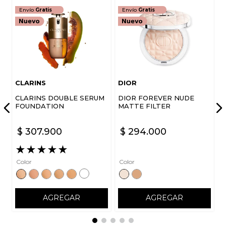
Envío
Gratis
Envío
Gratis
CLARINS
DIOR
CLARINS DOUBLE SERUM
DIOR FOREVER NUDE
FOUNDATION
MATTE FILTER
$
307
.
900
$
294
.
000
★
★
★
★
★
Color
Color
AGREGAR
AGREGAR