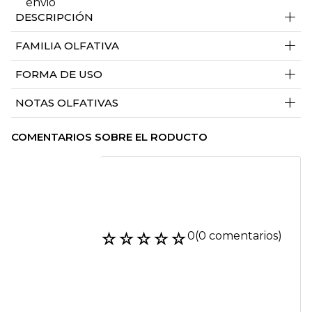
+
DESCRIPCIÓN
+
FAMILIA OLFATIVA
+
FORMA DE USO
+
NOTAS OLFATIVAS
COMENTARIOS SOBRE EL RODUCTO
☆
☆
☆
☆
☆
0
(0 comentarios)