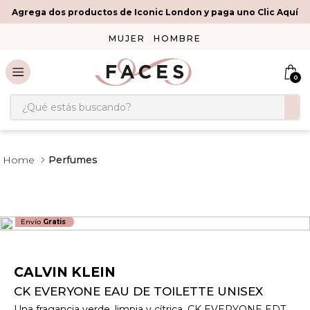
Agrega dos productos de Iconic London y paga uno Clic Aquí
MUJER
HOMBRE
0
¿Qué estás buscando?
Perfumes
Envío
Gratis
CALVIN KLEIN
CK EVERYONE EAU DE TOILETTE UNISEX
Una fragancia verde, limpia y cítrica, CK EVERYONE EDT