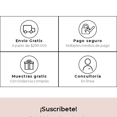
Envío Gratis
Pago seguro
A partir de $299.000
Múltiples medios de pago
Muestras gratis
Consultoría
Con todas tus compras
En línea
¡Suscríbete!