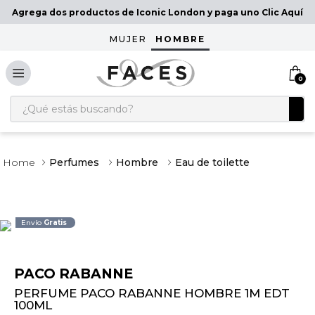
Agrega dos productos de Iconic London y paga uno Clic Aquí
MUJER
HOMBRE
0
¿Qué estás buscando?
Perfumes
Hombre
Eau de toilette
Envío
Gratis
PACO RABANNE
PERFUME PACO RABANNE HOMBRE 1M EDT
100ML