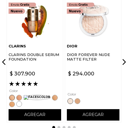
Envío
Gratis
Envío
Gratis
CLARINS
DIOR
CLARINS DOUBLE SERUM
DIOR FOREVER NUDE
FOUNDATION
MATTE FILTER
$
307
.
900
$
294
.
000
★
★
★
★
★
Color
Color
AGREGAR
AGREGAR