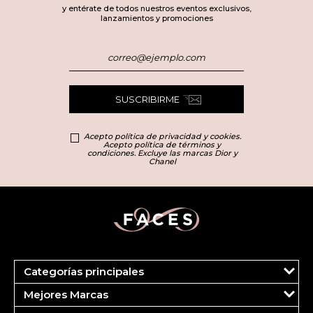
y entérate de todos nuestros eventos exclusivos,
lanzamientos y promociones
SUSCRIBIRME
Acepto política de privacidad y cookies.
Acepto política de términos y
condiciones. Excluye las marcas Dior y
Chanel
Categorías principales
Marcas
Mejores Marcas
Dior
Clinique
Más Vendidos