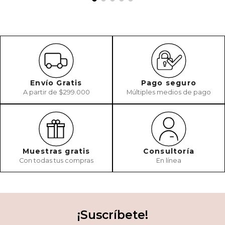
Envío Gratis
Pago seguro
A partir de $299.000
Múltiples medios de pago
Muestras gratis
Consultoría
Con todas tus compras
En línea
¡Suscríbete!