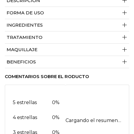
+
DESCRIPCIÓN
+
FORMA DE USO
+
INGREDIENTES
+
TRATAMIENTO
+
MAQUILLAJE
+
BENEFICIOS
COMENTARIOS SOBRE EL RODUCTO
5 estrellas
0%
4 estrellas
0%
Cargando el resumen…
3 estrellas
0%