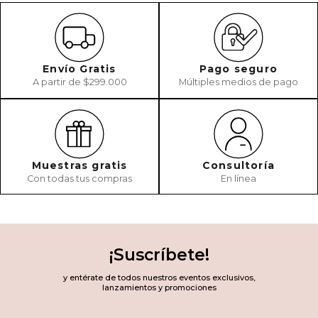
Envío Gratis
Pago seguro
A partir de $299.000
Múltiples medios de pago
Muestras gratis
Consultoría
Con todas tus compras
En línea
¡Suscríbete!
y entérate de todos nuestros eventos exclusivos,
lanzamientos y promociones