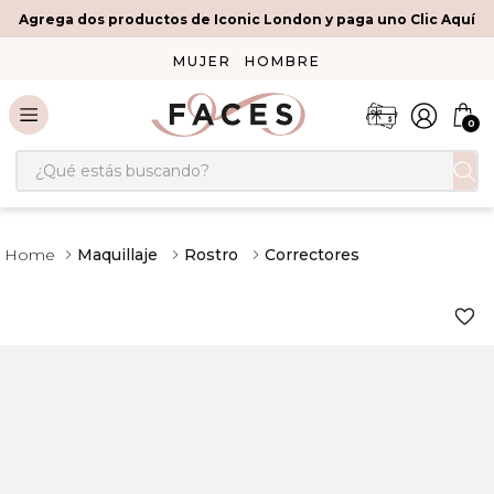
Agrega dos productos de Iconic London y paga uno Clic Aquí
MUJER
HOMBRE
0
¿Qué estás buscando?
Maquillaje
Rostro
Correctores